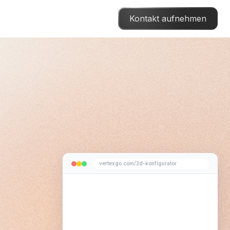
Kontakt aufnehmen
vertexgo.com/3d-konfigurator