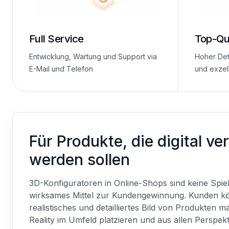
Full Service
Top-Qua
Entwicklung, Wartung und Support via
Hoher Deta
E-Mail und Telefon
und exzell
Für Produkte, die digital v
werden sollen
3D-Konfiguratoren in Online-Shops sind keine Spiel
wirksames Mittel zur Kundengewinnung. Kunden kö
realistisches und detailliertes Bild von Produkten 
Reality im Umfeld platzieren und aus allen Perspek