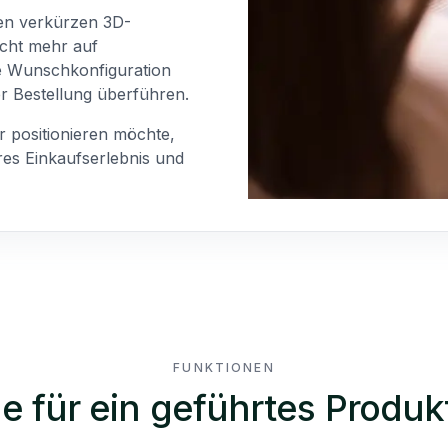
ten verkürzen 3D-
icht mehr auf
e Wunschkonfiguration
er Bestellung überführen.
r positionieren möchte,
res Einkaufserlebnis und
FUNKTIONEN
e für ein geführtes Produk