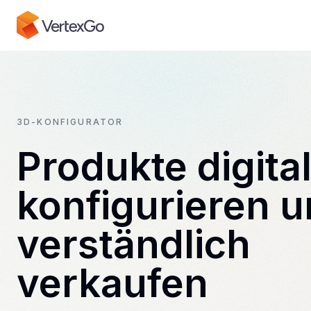
3D-KONFIGURATOR
Produkte digita
konfigurieren 
verständlich
verkaufen