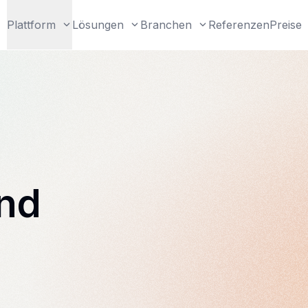
Plattform
Lösungen
Branchen
Referenzen
Preise
l
und