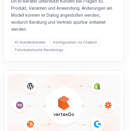
Ein KI-Berater unterstützt Kunden bei Fragen zu
Produkt, Varianten und Anwendung. Änderungen am
Modell können im Dialog angestoßen werden,
wodurch Beratung und Vertrieb spürbar entlastet
werden.
KI-Kundenberater
Konfiguration via Chatbot
Fotorealistische Renderings