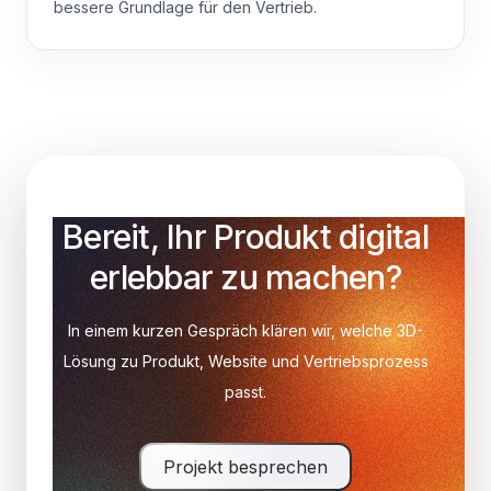
bessere Grundlage für den Vertrieb.
Bereit, Ihr Produkt digital
erlebbar zu machen?
In einem kurzen Gespräch klären wir, welche 3D-
Lösung zu Produkt, Website und Vertriebsprozess
passt.
Projekt besprechen