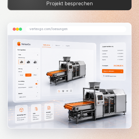
Projekt besprechen
vertexgo.com/loesungen