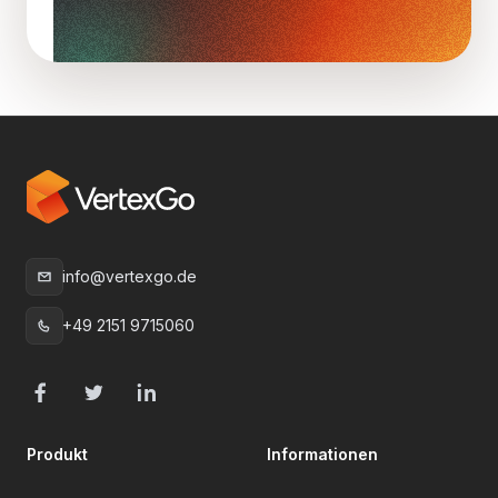
info@vertexgo.de
E-Mail
:
+49 2151 9715060
Telefon
:
Facebook
Twitter
LinkedIn
Produkt
Informationen