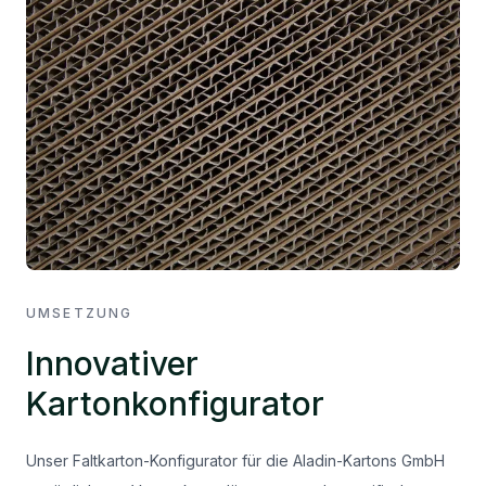
UMSETZUNG
Innovativer
Kartonkonfigurator
Unser Faltkarton-Konfigurator für die Aladin-Kartons GmbH