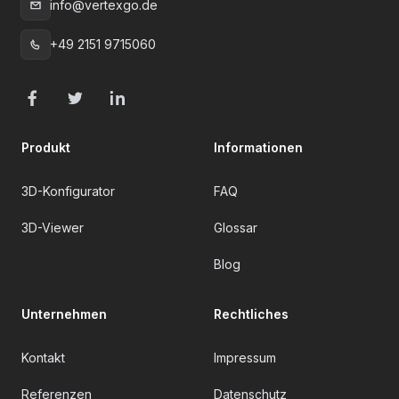
info@vertexgo.de
E-Mail
:
+49 2151 9715060
Telefon
:
Facebook
Twitter
LinkedIn
Produkt
Informationen
3D-Konfigurator
FAQ
3D-Viewer
Glossar
Blog
Unternehmen
Rechtliches
Kontakt
Impressum
Referenzen
Datenschutz