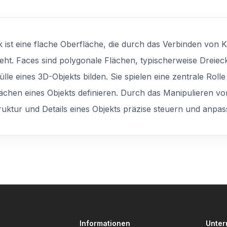
ik ist eine flache Oberfläche, die durch das Verbinden vo
eht. Faces sind polygonale Flächen, typischerweise Dreiec
e eines 3D-Objekts bilden. Sie spielen eine zentrale Rolle
flächen eines Objekts definieren. Durch das Manipulieren 
ruktur und Details eines Objekts präzise steuern und anpas
Informationen
Unte