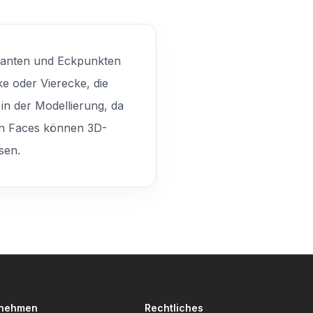
n Kanten und Eckpunkten
ke oder Vierecke, die
 in der Modellierung, da
von Faces können 3D-
sen.
rnehmen
Rechtliches