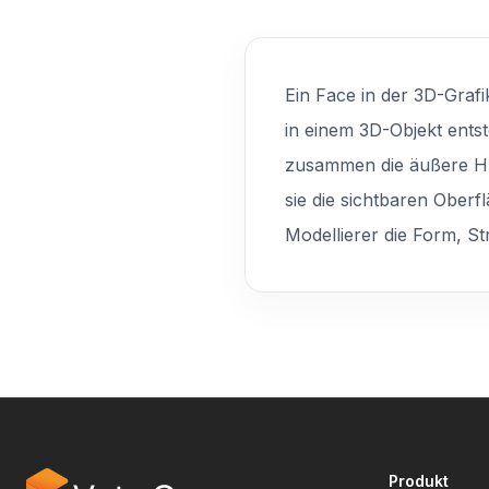
Ein Face in der 3D-Graf
in einem 3D-Objekt entst
zusammen die äußere Hüll
sie die sichtbaren Ober
Modellierer die Form, St
Produkt