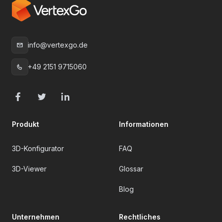
info@vertexgo.de
E-Mail
:
+49 2151 9715060
Telefon
:
Facebook
Twitter
LinkedIn
Produkt
Informationen
3D-Konfigurator
FAQ
3D-Viewer
Glossar
Blog
Unternehmen
Rechtliches