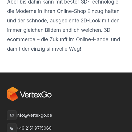
Aber bis dahin kann mit bester 3D-Technologie
die Moderne in Ihren Online-Shop Einzug halten
und der schnöde, ausgediente 2D-Look mit den
immer gleichen Bildern endlich weichen. 3D-
ecommerce – die Zukunft im Online-Handel und
damit der einzig sinnvolle Weg!
info@vertexgo.de
E-Mail
:
+49 2151 9715060
Telefon
: