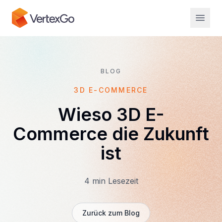
BLOG
3D E-COMMERCE
Wieso 3D E-
Commerce die Zukunft
ist
4
min Lesezeit
Zurück zum Blog